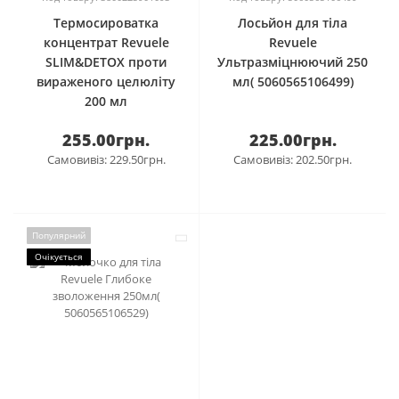
Термосироватка
Лосьйон для тіла
концентрат Revuele
Revuele
SLIM&DETOX проти
Ультразміцнюючий 250
вираженого целюліту
мл( 5060565106499)
200 мл
255.00грн.
225.00грн.
Самовивіз: 229.50грн.
Самовивіз: 202.50грн.
Популярний
Очікується