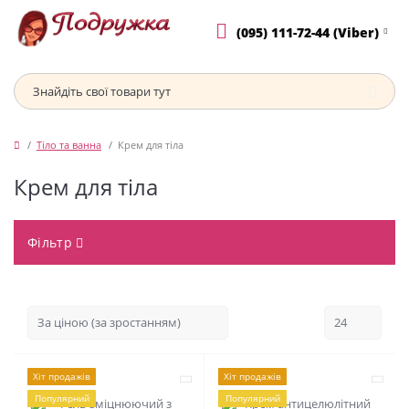
(095) 111-72-44 (Viber)
Тіло та ванна
Крем для тіла
Крем для тіла
Фільтр
Хіт продажів
Хіт продажів
Популярний
Популярний