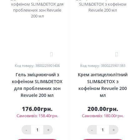
0
0
Код товару: 3800225901406
Код товару: 3800225901383
Гель зміцнюючий з
Крем антицелюлітний
кофеїном SLIM&DETOX
SLIM&DETOX з
для проблемних зон
кофеїном Revuele 200
Revuele 200 мл
мл
176.00грн.
200.00грн.
Самовивіз: 158.40грн.
Самовивіз: 180.00грн.
-
+
-
+