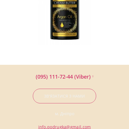
(095) 111-72-44 (Viber)
ЗВ'ЯЗАТИСЯ З НАМИ
м. Дніпро
info.podrugka@gmail.com