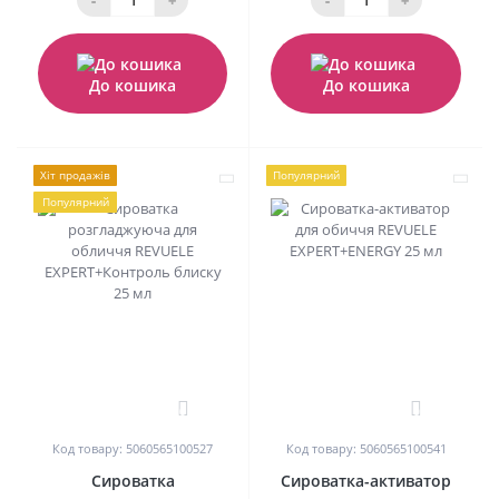
До кошика
До кошика
Хіт продажів
Популярний
Популярний
0
0
Код товару: 5060565100527
Код товару: 5060565100541
Сироватка
Сироватка-активатор