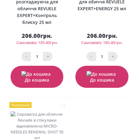
розгладжуюча для
для обиччя REVUELE
обличчя REVUELE
EXPERT+ENERGY 25 мл
EXPERT+Контроль
блиску 25 мл
206.00грн.
206.00грн.
Самовивіз: 185.40грн.
Самовивіз: 185.40грн.
-
+
-
+
До кошика
До кошика
Популярний