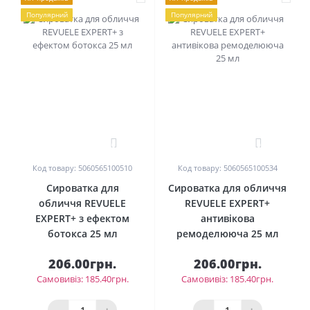
Популярний
Популярний
0
0
Код товару: 5060565100510
Код товару: 5060565100534
Сироватка для
Сироватка для обличчя
обличчя REVUELE
REVUELE EXPERT+
EXPERT+ з ефектом
антивікова
ботокса 25 мл
ремоделююча 25 мл
206.00грн.
206.00грн.
Самовивіз: 185.40грн.
Самовивіз: 185.40грн.
-
+
-
+