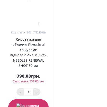
0
Код товару: 5061076242058
Сироватка для
обличчя Revuele зі
спікулами
відновлююча MICRO-
NEEDLES RENEWAL
SHOT 50 мл
390.00грн.
Самовивіз: 351.00грн.
-
+