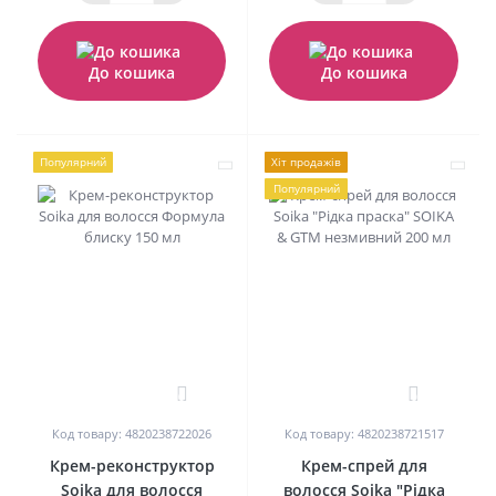
До кошика
До кошика
Популярний
Хіт продажів
Популярний
0
0
Код товару: 4820238722026
Код товару: 4820238721517
Крем-реконструктор
Крем-спрей для
Soika для волосся
волосся Soika "Рідка