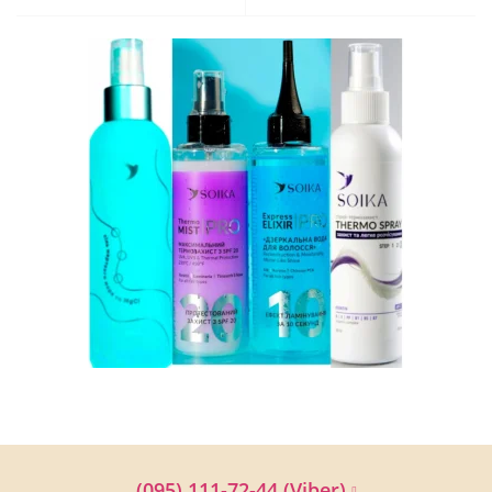
(095) 111-72-44 (Viber)