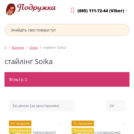
(095) 111-72-44 (Viber)
Бренди
Soika
стайлінг Soika
стайлінг Soika
Фільтр
Хіт продажів
Хіт продажів
Популярний
Популярний