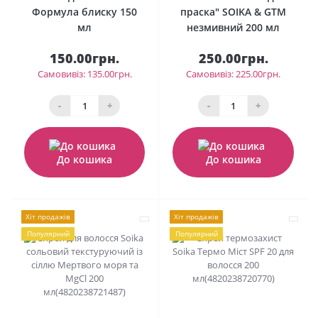
Формула блиску 150
праска" SOIKA & GTM
мл
незмивний 200 мл
150.00грн.
250.00грн.
Самовивіз: 135.00грн.
Самовивіз: 225.00грн.
-
+
-
+
До кошика
До кошика
Хіт продажів
Хіт продажів
Популярний
Популярний