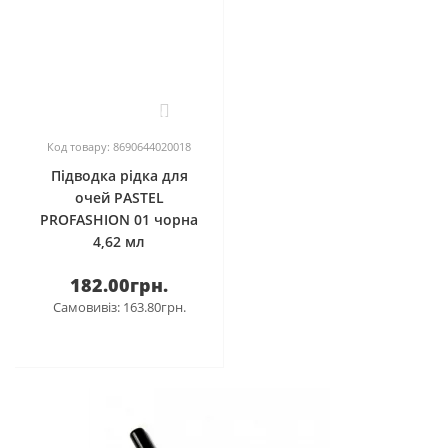
0
Код товару: 8690644020018
Підводка рідка для
очей PASTEL
PROFASHION 01 чорна
4,62 мл
182.00грн.
Самовивіз: 163.80грн.