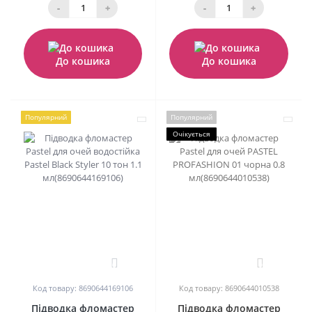
-
+
-
+
До кошика
До кошика
Популярний
Популярний
Очікується
0
0
Код товару: 8690644169106
Код товару: 8690644010538
Підводка фломастер
Підводка фломастер