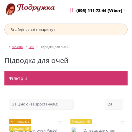
(095) 111-72-44 (Viber)
Макіяж
Очі
Підводка для очей
Підводка для очей
Фільтр
Хіт продажів
Популярний
Популярний