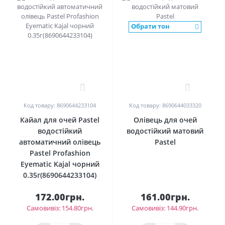
Обрати тон
0
0
Код товару: 8690644233104
Код товару: 8690644033320
Кайал для очей Pastel
Олівець для очей
водостійкий
водостійкий матовий
автоматичний олівець
Pastel
Pastel Profashion
Eyematic Kajal чорний
0.35г(8690644233104)
172.00грн.
161.00грн.
Самовивіз: 154.80грн.
Самовивіз: 144.90грн.