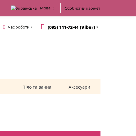
Мова
Особистий кабінет
Час роботи
(095) 111-72-44 (Viber)
.00грн.
Тіло та ванна
Аксесуари