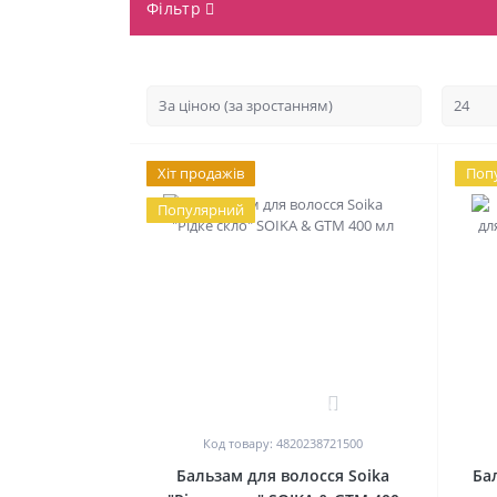
Фільтр
Хіт продажів
Поп
Популярний
0
Код товару: 4820238721500
Бальзам для волосся Soika
Ба