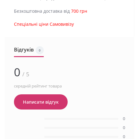
Безкоштовна доставка від
700 грн
Спеціальні ціни Самовивізу
Відгуків
0
0
/ 5
середній рейтинг товара
Написати відгук
0
0
0