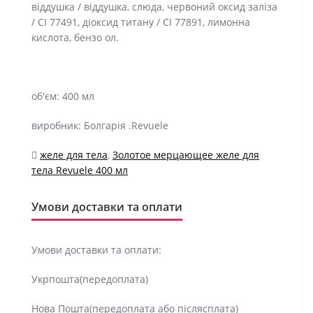
віддушка / віддушка, слюда, червоний оксид заліза
/ CI 77491, діоксид титану / CI 77891, лимонна
кислота, бензо ол.
об'єм: 400 мл
виробник: Болгарія .Revuele
желе для тела
,
Золотое мерцающее желе для
тела Revuele 400 мл
Умови доставки та оплати
Умови доставки та оплати:
Укрпошта(передоплата)
Нова Пошта(передоплата або післясплата)