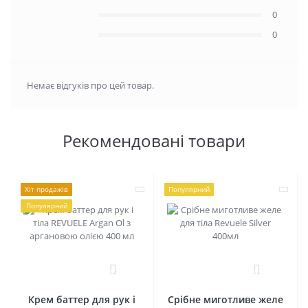
0
0
Немає відгуків про цей товар.
Рекомендовані товари
Хіт продажів
Популярний
Популярний
0
0
Крем баттер для рук і
Срібне миготливе желе