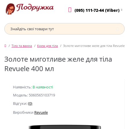
(095) 111-72-44 (Viber)
Тіло та ванна
Крем для тіла
Золоте миготливе желе для тіла Revuele 4
Золоте миготливе желе для тіла
Revuele 400 мл
Наявність:
В наявності
Модель: 5060565103719
Відгуки:
(0)
Виробники
Revuele