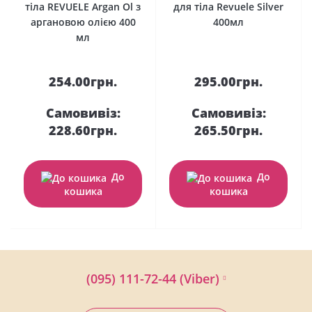
тіла REVUELE Argan Ol з
для тіла Revuele Silver
аргановою олією 400
400мл
мл
254.00грн.
295.00грн.
Самовивіз:
Самовивіз:
228.60грн.
265.50грн.
До
До
кошика
кошика
(095) 111-72-44 (Viber)